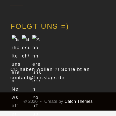
FOLGT UNS =)
CD haben wollen ?! Schreibt an
contact@the-slags.de
© 2026
•
Create
by
Catch Themes