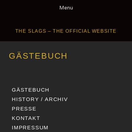
Skip
Menu
to
content
THE SLAGS – THE OFFICIAL WEBSITE
GÄSTEBUCH
GÄSTEBUCH
HISTORY / ARCHIV
PRESSE
KONTAKT
IMPRESSUM