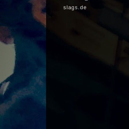
slags.de