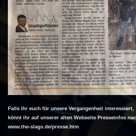
Falls ihr euch für unsere Vergangenheit interessiert,
könnt ihr auf unserer alten Webseite Presseinfos na
www.the-slags.de/presse.htm