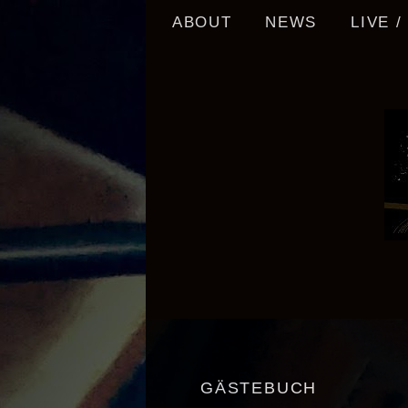
Skip
ABOUT
NEWS
LIVE 
to
content
GÄSTEBUCH