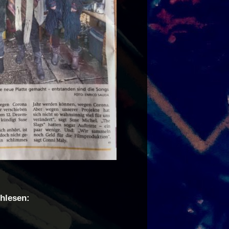
chlesen: